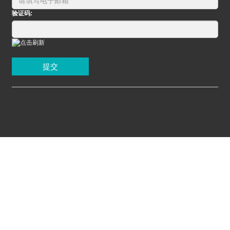
验证码:
提交