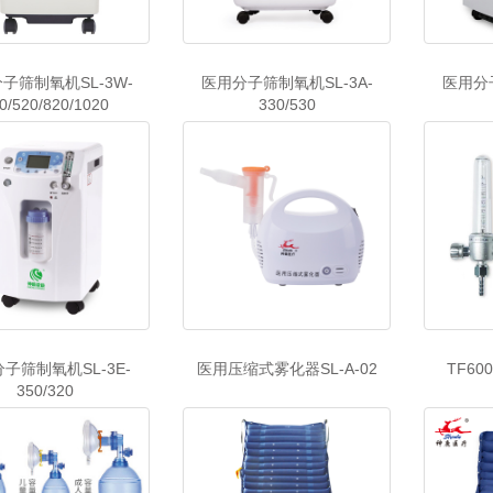
子筛制氧机SL-3W-
医用分子筛制氧机SL-3A-
医用分子
0/520/820/1020
330/530
子筛制氧机SL-3E-
医用压缩式雾化器SL-A-02
TF6
350/320