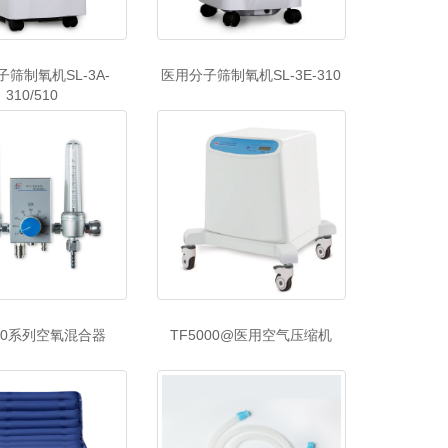
筛制氧机SL-3A-
医用分子筛制氧机SL-3E-310
310/510
000系列空氧混合器
TF5000@医用空气压缩机