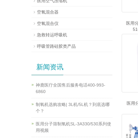
医用空气压缩机
空氧混合器
医用分
空氧混合仪
51
急救转运呼吸机
呼吸管路硅胶类产品
新闻资讯
神鹿医疗全国售后服务电话400-993-
6860
医用分
制氧机选购攻略| 3L机/5L机？到底选哪
个？
医用分子筛制氧机SL-3A330/530系列使
用视频