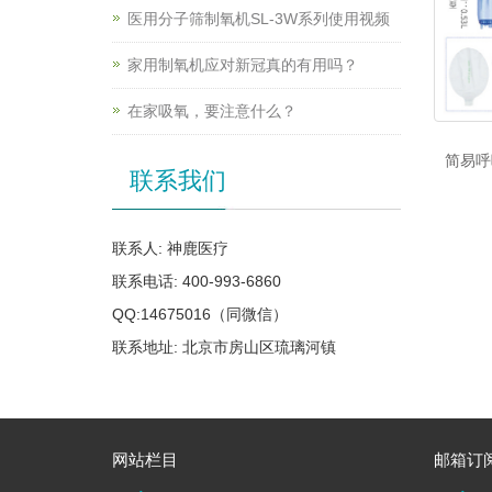
医用分子筛制氧机SL-3W系列使用视频
家用制氧机应对新冠真的有用吗？
在家吸氧，要注意什么？
简易呼
联系我们
联系人: 神鹿医疗
联系电话: 400-993-6860
QQ:14675016（同微信）
联系地址: 北京市房山区琉璃河镇
网站栏目
邮箱订