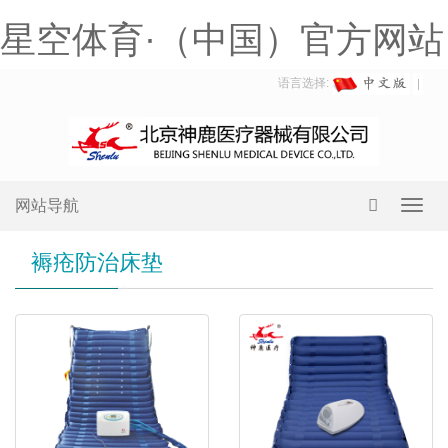
星空体育·（中国）官方网站
语言选择:
网站导航
Toggl
navig
褥疮防治床垫