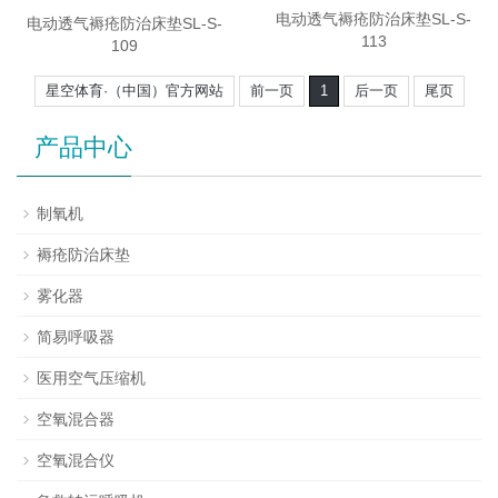
电动透气褥疮防治床垫SL-S-
电动透气褥疮防治床垫SL-S-
113
109
星空体育·（中国）官方网站
前一页
1
后一页
尾页
产品中心
制氧机
褥疮防治床垫
雾化器
简易呼吸器
医用空气压缩机
空氧混合器
空氧混合仪