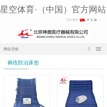
星空体育·（中国）官方网站
语言选择:
网站导航
Toggl
navig
褥疮防治床垫