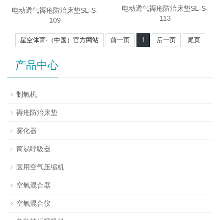
电动透气褥疮防治床垫SL-S-
电动透气褥疮防治床垫SL-S-
113
109
星空体育·（中国）官方网站
前一页
1
后一页
尾页
产品中心
制氧机
褥疮防治床垫
雾化器
简易呼吸器
医用空气压缩机
空氧混合器
空氧混合仪